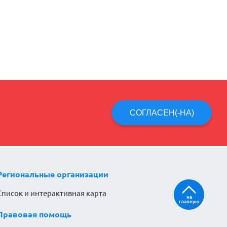
СОГЛАСЕН(-НА)
Региональные организации
Список и интерактивная карта
на
главную
Правовая помощь