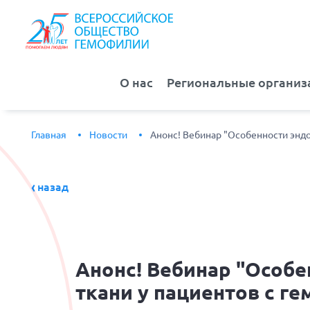
О нас
Региональные организ
Главная
Новости
Анонс! Вебинар "Особенности эндо
назад
Анонс!
Вебинар "Особен
ткани у пациентов с г