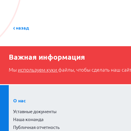
назад
Важная информация
Мы
используем куки
файлы, чтобы сделать наш сайт
О нас
Уставные документы
Наша команда
Публичная отчетность