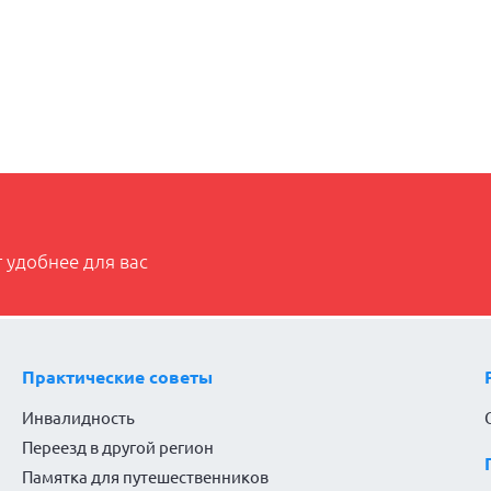
 удобнее для вас
Практические советы
Инвалидность
Переезд в другой регион
Памятка для путешественников