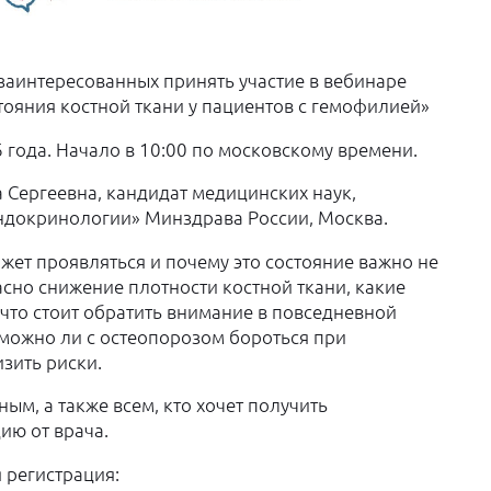
заинтересованных принять участие в вебинаре
тояния костной ткани у пациентов с гемофилией»
6 года. Начало в 10:00 по московскому времени.
 Сергеевна, кандидат медицинских наук,
ндокринологии» Минздрава России, Москва.
ожет проявляться и почему это состояние важно не
асно снижение плотности костной ткани, какие
 что стоит обратить внимание в повседневной
 можно ли с остеопорозом бороться при
зить риски.
ым, а также всем, кто хочет получить
ю от врача.
 регистрация: