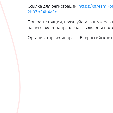
Ссылка для регистрации:
https://stream.k
2b07b54b4a2c
При регистрации, пожалуйста, вниматель
на него будет направлена ссылка для под
Организатор вебинара — Всероссийское 