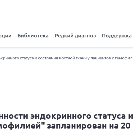
ации
Библиотека
Редкий диагноз
Поддержка
кринного статуса и состояния костной ткани у пациентов с гемофил
ности эндокринного статуса и
емофилией" запланирован на 20