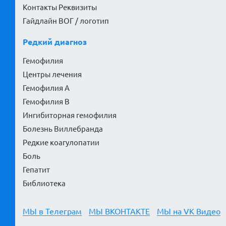
Контакты Реквизиты
Гайдлайн ВОГ / логотип
Редкий диагноз
Гемофилия
Центры лечения
Гемофилия А
Гемофилия В
Ингибиторная гемофилия
Болезнь Виллебранда
Редкие коагулопатии
Боль
Гепатит
Библиотека
МЫ в Телеграм
МЫ ВКОНТАКТЕ
МЫ на VK Видео