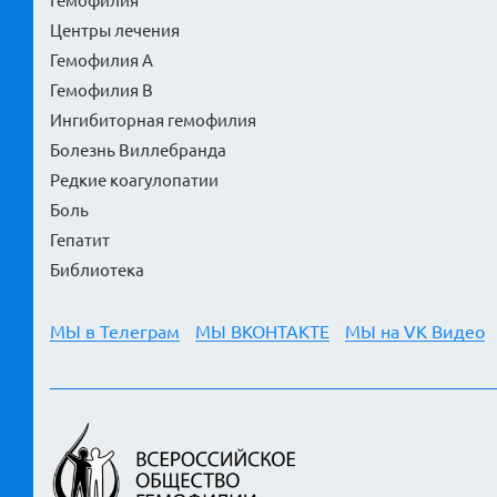
Гемофилия
Центры лечения
Гемофилия А
Гемофилия В
Ингибиторная гемофилия
Болезнь Виллебранда
Редкие коагулопатии
Боль
Гепатит
Библиотека
МЫ в Телеграм
МЫ ВКОНТАКТЕ
МЫ на VK Видео