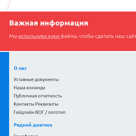
Важная информация
Мы
используем куки
файлы, чтобы сделать наш сайт
О нас
Уставные документы
Наша команда
Публичная отчетность
Контакты Реквизиты
Гайдлайн ВОГ / логотип
Редкий диагноз