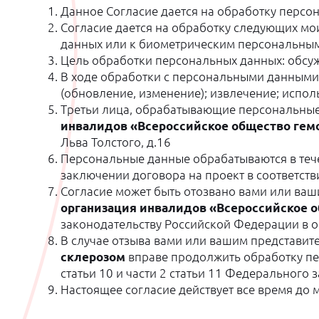
Данное Согласие дается на обработку персон
Согласие дается на обработку следующих мо
данных или к биометрическим персональным д
Цель обработки персональных данных: обсу
В ходе обработки с персональными данными 
(обновление, изменение); извлечение; испол
Третьи лица, обрабатывающие персональны
инвалидов «Всероссийское общество ге
Льва Толстого, д.16
Персональные данные обрабатываются в тече
заключении договора на проект в соответствии
Согласие может быть отозвано вами или ва
организация инвалидов «Всероссийское 
законодательству Российской Федерации в об
В случае отзыва вами или вашим представи
склерозом
вправе продолжить обработку перс
статьи 10 и части 2 статьи 11 Федерального 
Настоящее согласие действует все время до 