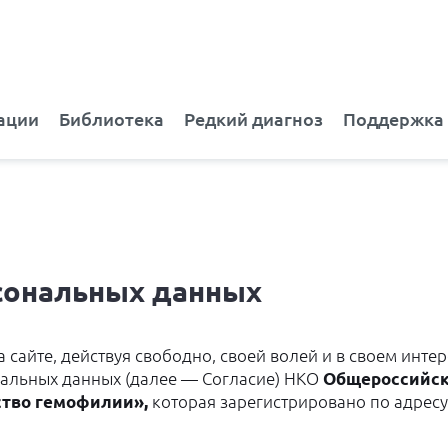
ации
Библиотека
Редкий диагноз
Поддержка
сональных данных
 сайте, действуя свободно, своей волей и в своем инте
нальных данных (далее — Согласие) НКО
Общероссийск
ство гемофилии»,
которая зарегистрировано по адресу