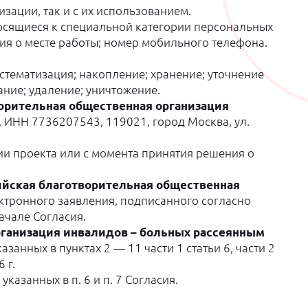
зации, так и с их использованием.
носящиеся к специальной категории персональных
ния о месте работы; номер мобильного телефона.
стематизация; накопление; хранение; уточнение
ание; удаление; уничтожение.
орительная общественная организация
, ИНН 7736207543, 119021, город Москва, ул.
и проекта или с момента принятия решения о
йская благотворительная общественная
ктронного заявления, подписанного согласно
ачале Согласия.
ганизация инвалидов – больных рассеянным
анных в пунктах 2 — 11 части 1 статьи 6, части 2
 г.
азанных в п. 6 и п. 7 Согласия.