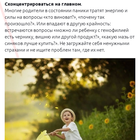
Сконцентрироваться на главном
.
Многие родители в состоянии паники тратят энергию и
силы на вопросы «кто виноват?», «почему так
произошло?». Или впадают в другую крайность:
встречаются вопросы «можно ли ребенку с гемофилией
есть чернику, вишню или другой продукт?», «какую мазь от
синяков лучше купить?». Не загружайте себя ненужными
страхами и не ищите проблем там, где их нет.