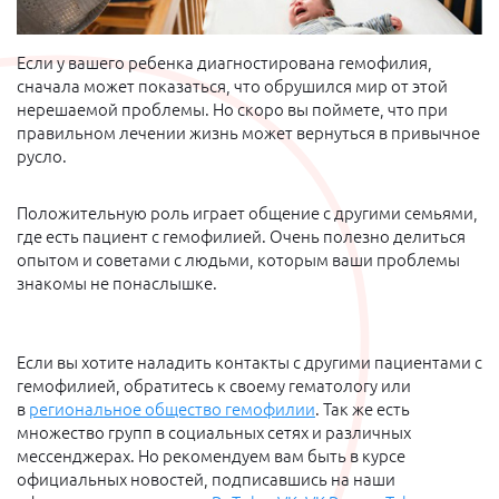
Если у вашего ребенка диагностирована гемофилия,
сначала может показаться, что обрушился мир от этой
нерешаемой проблемы. Но скоро вы поймете, что при
правильном лечении жизнь может вернуться в привычное
русло.
Положительную роль играет общение с другими семьями,
где есть пациент с гемофилией. Очень полезно делиться
опытом и советами с людьми, которым ваши проблемы
знакомы не понаслышке.
Если вы хотите наладить контакты с другими пациентами с
гемофилией, обратитесь к своему гематологу или
в
региональное общество гемофилии
. Так же есть
множество групп в социальных сетях и различных
мессенджерах. Но рекомендуем вам быть в курсе
официальных новостей, подписавшись на наши