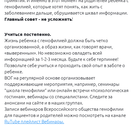
принятия. И именно в этот момент на родителей ребенка с
гемофилией, которые хотят понять, как жить с
заболеванием дальше, обрушивается шквал информации.
Главный совет - не усложнять
!
Учиться постепенно.
Жизнь ребенка с гемофилией должна быть четко
организованной, а образ жизни, как говорят врачи,
«выверенным». Но невозможно овладеть всей
информацией за 1-2-3 месяца. Будьте к себе терпимее!
Позвольте себе учиться и проходить свой опыт в заботе о
ребенке.
ВОГ на регулярной основе организовывает
поддерживающие мероприятия, например, семинары
"школа гемофилии" или онлайн встречи «психологическая
гостиная», вебинары со специалистами. Следите за
анонсами на сайте и в наших группах.
Записи вебинаров Всероссийского общества гемофилии
для пациентов и родителей можно посмотреть на канале
RuTube плейлист Вебинары.