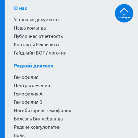
О нас
на
главную
Уставные документы
Наша команда
Публичная отчетность
Контакты Реквизиты
Гайдлайн ВОГ / логотип
Редкий диагноз
Гемофилия
Центры лечения
Гемофилия А
Гемофилия В
Ингибиторная гемофилия
Болезнь Виллебранда
Редкие коагулопатии
Боль