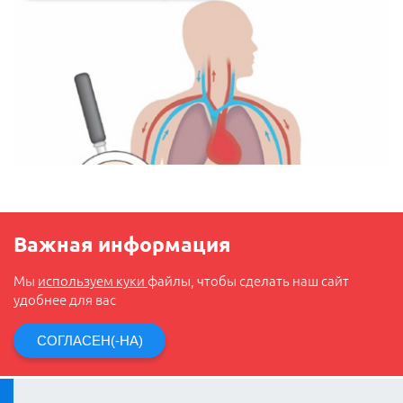
Важная информация
Мы
используем куки
файлы, чтобы сделать наш сайт
удобнее для вас
СОГЛАСЕН(-НА)