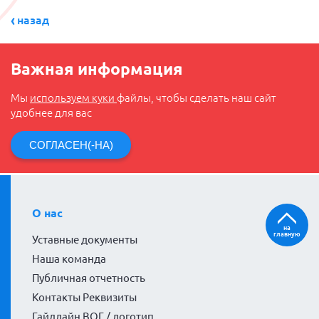
назад
Важная информация
Мы
используем куки
файлы, чтобы сделать наш сайт
удобнее для вас
СОГЛАСЕН(-НА)
О нас
на
главную
Уставные документы
Наша команда
Публичная отчетность
Контакты Реквизиты
Гайдлайн ВОГ / логотип