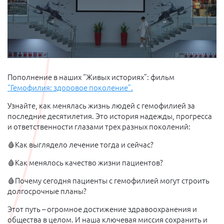
Пополнение в наших “Живых историях”: фильм
“Гемофилия: здоровое поколение”.
Узнайте, как менялась жизнь людей с гемофилией за
последние десятилетия. Это история надежды, прогресса
и ответственности глазами трех разных поколений:
🩸Как выглядело лечение тогда и сейчас?
🩸Как менялось качество жизни пациентов?
🩸Почему сегодня пациенты с гемофилией могут строить
долгосрочные планы?
Этот путь – огромное достижение здравоохранения и
общества в целом. И наша ключевая миссия сохранить и