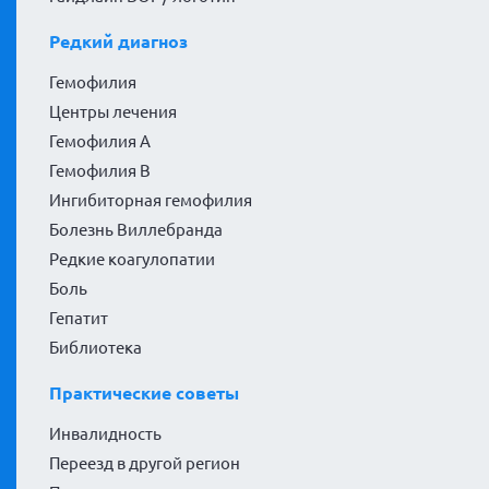
Редкий диагноз
Гемофилия
Центры лечения
Гемофилия А
Гемофилия В
Ингибиторная гемофилия
Болезнь Виллебранда
Редкие коагулопатии
Боль
Гепатит
Библиотека
Практические советы
Инвалидность
Переезд в другой регион