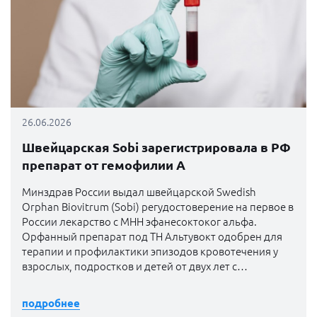
26.06.2026
Швейцарская Sobi зарегистрировала в РФ
препарат от гемофилии A
Минздрав России выдал швейцарской Swedish
Orphan Biovitrum (Sobi) регудостоверение на первое в
России лекарство с МНН эфанесоктоког альфа.
Орфанный препарат под ТН Альтувокт одобрен для
терапии и профилактики эпизодов кровотечения у
взрослых, подростков и детей от двух лет с
гемофилией A
подробнее