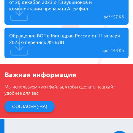
от 20 декабря 2023 о ТЗ аукционов и
комплектации препарата Агемфил
.pdf
157 Кб
Обращение ВОГ в Минздрав России от 11 января
2023 о перечнях ЖНВЛП
.pdf
148 Кб
Важная информация
Мы
используем куки
файлы, чтобы сделать наш сайт
удобнее для вас
СОГЛАСЕН(-НА)