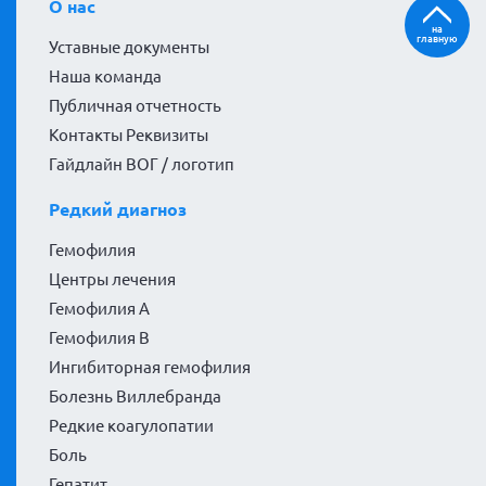
О нас
на
главную
Уставные документы
Наша команда
Публичная отчетность
Контакты Реквизиты
Гайдлайн ВОГ / логотип
Редкий диагноз
Гемофилия
Центры лечения
Гемофилия А
Гемофилия В
Ингибиторная гемофилия
Болезнь Виллебранда
Редкие коагулопатии
Боль
Гепатит