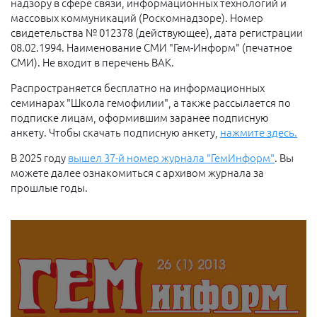
надзору в сфере связи, информационных технологий и
массовых коммуникаций (Роскомнадзоре). Номер
свидетельства № 012378 (действующее), дата регистрации
08.02.1994. Наименование СМИ "Гем-Информ" (печатное
СМИ). Не входит в перечень ВАК.
Распространяется бесплатно на информационных
семинарах "Школа гемофилии", а также рассылается по
подписке лицам, оформившим заранее подписную
анкету. Чтобы скачать подписную анкету,
нажмите здесь.
В 2025 году
вышел 37-й номер журнала "ГемИнформ"
. Вы
можете далее ознакомиться с архивом журнала за
прошлые годы.