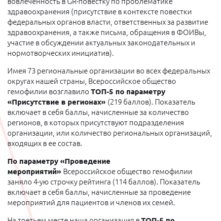
вовлеченность в GR-повестку по проблематике
здравоохранения (присутствие в контексте повестки
федеральных органов власти, ответственных за развитие
здравоохранения, а также письма, обращения в ФОИВы,
участие в обсуждении актуальных законодательных и
нормотворческих инициатив).
Имея 73 региональные организации во всех федеральных
округах нашей страны, Всероссийское общество
гемофилии возглавило
ТОП-5 по параметру
«Присутствие в регионах»
(219 баллов). Показатель
включает в себя баллы, начисленные за количество
регионов, в которых присутствуют подразделения
организации, или количество региональных организаций,
входящих в ее состав.
По параметру «Проведение
мероприятий»
Всероссийское общество гемофилии
заняло 4-ую строчку рейтинга (114 баллов). Показатель
включает в себя баллы, начисленные за проведение
мероприятий для пациентов и членов их семей.
На третьем месте наша организация в
ТОП-5 по