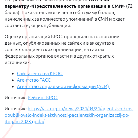
параметру «Представленность организации в СМИ»
(72
балла). Показатель включает в себя сумму баллов,
начисленных за количество упоминаний в СМИ и охват
соответствующих публикаций.
Оценку организаций КРОС проводило на основании
данных, опубликованных на сайтах и в аккаунтах в
соцсетях пациентских организаций, на сайтах
федеральных органов власти и в других открытых
источниках.
Сайт агентства КРОС
Агентство ТАСС
Агентство социальной информации (АСИ)
Источник:
Рейтинг КРОС
Источник:
https://asi.org.ru/news/2024/04/24/agentstvo-kros-
opublikovalo-indeks-aktivnosti-paczientskih-organizaczij-po-
itogam-2023-goda/