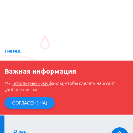
назад
Важная информация
Мы
используем куки
файлы, чтобы сделать наш сайт
удобнее для вас
СОГЛАСЕН(-НА)
О нас