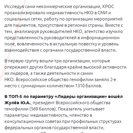
Исследуя сами некоммерческие организации, КРОС
проанализировало медиаактивность НКО в СМИ и
социальных сетях, работу по организации мероприятий
для пациентов, присутствие в регионах страны. Вместе с
тем, анализируя руководителей НКО, агентство изучило
представленность руководителей в информационном
поле, вовлеченность в актуальную повестку и уровень
взаимодействия с органами государственной власти.
В первую группу вошли три организации, которые
опережают других благодаря крайне высокой активности
их лидеров, а также деятельности и самих
НКО.
Всероссийское общество гемофилии заняло 2-е
место с суммарным количеством
1310 баллов.
В ТОП-5 по параметру «Лидеры организации» вошёл
Жулёв Ю.А.
, президент Всероссийского общества
гемофилии (569 баллов). Показатель учитывает
параметры: медиаактивность, членство в
консультационных советах при профильных структурах
федеральных органов государственной власти,