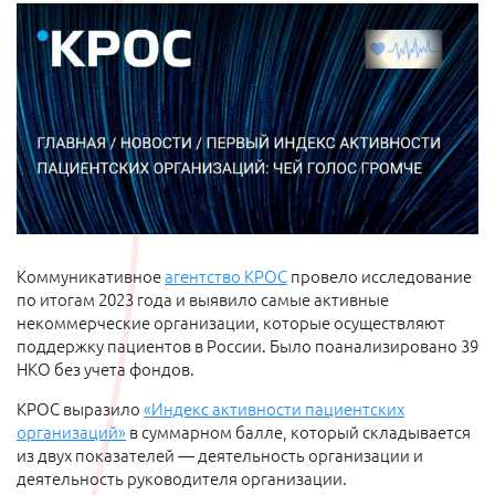
Коммуникативное
агентство КРОС
провело исследование
по итогам 2023 года и выявило самые активные
некоммерческие организации, которые осуществляют
поддержку пациентов в России. Было поанализировано 39
НКО без учета фондов.
КРОС выразило
«Индекс активности пациентских
организаций»
в суммарном балле, который складывается
из двух показателей — деятельность организации и
деятельность руководителя организации.