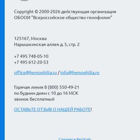
Copyright © 2000-2026 действующая организация
ОБООИ "Всероссийское общество гемофилии"
125167, Москва
Нарышкинская аллея д. 5, стр. 2
+7 495 748-05-10
+7 495 612-20-53
office@hemophilia.ru
/
info@hemophilia.ru
Горячая линия 8 (800) 550-49-21
по будним дням с 10 до 16 МСК
звонок бесплатный
ОСТАВЬТЕ ОТЗЫВ О НАШЕЙ РАБОТЕ
!
Сделано в Red Krab