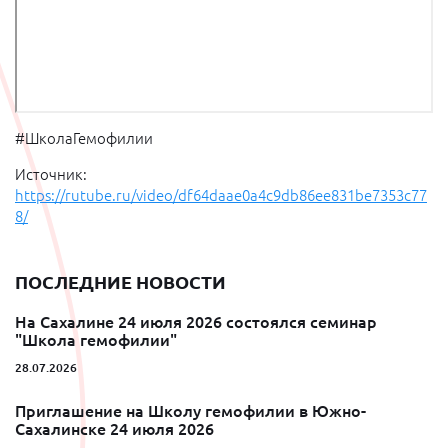
#ШколаГемофилии
Источник:
https://rutube.ru/video/df64daae0a4c9db86ee831be7353c77
8/
ПОСЛЕДНИЕ НОВОСТИ
На Сахалине 24 июля 2026 состоялся семинар
"Школа гемофилии"
28.07.2026
Приглашение на Школу гемофилии в Южно-
Сахалинске 24 июля 2026