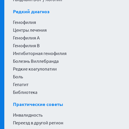
Редкий диагноз
Гемофилия
Центры лечения
Гемофилия А
Гемофилия В
Ингибиторная гемофилия
Болезнь Виллебранда
Редкие коагулопатии
Боль
Гепатит
Библиотека
Практические советы
Инвалидность
Переезд в другой регион