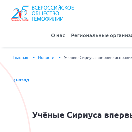
О нас
Региональные организ
Главная
Новости
Учёные Сириуса впервые исправил
назад
Учёные
Сириуса впервы