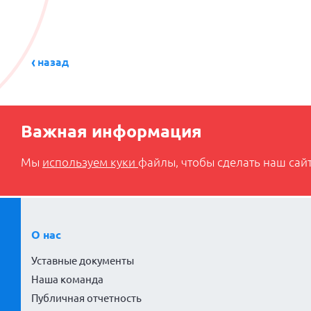
назад
Важная информация
Мы
используем куки
файлы, чтобы сделать наш сайт
О нас
Уставные документы
Наша команда
Публичная отчетность