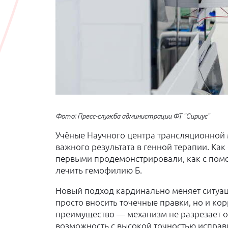
Фото: Пресс-служба администрации ФТ "Сириус"
Учёные Научного центра трансляционной 
важного результата в генной терапии. Ка
первыми продемонстрировали, как с пом
лечить гемофилию Б.
Новый подход кардинально меняет ситуа
просто вносить точечные правки, но и к
преимущество — механизм не разрезает о
возможность с высокой точностью исправ