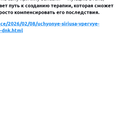
ет путь к созданию терапии, которая сможет
 просто компенсировать его последствия.
ence/2026/02/08/uchyonye-siriusa-vpervye-
a-dnk.html