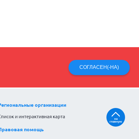
СОГЛАСЕН(-НА)
Региональные организации
Список и интерактивная карта
на
главную
Правовая помощь