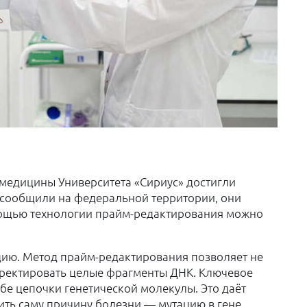
медицины Университета «Сириус» достигли
к сообщили на федеральной территории, они
ощью технологии прайм-редактирования можно
цию. Метод прайм-редактирования позволяет не
орректировать целые фрагменты ДНК. Ключевое
бе цепочки генетической молекулы. Это даёт
ить саму причину болезни — мутацию в гене,