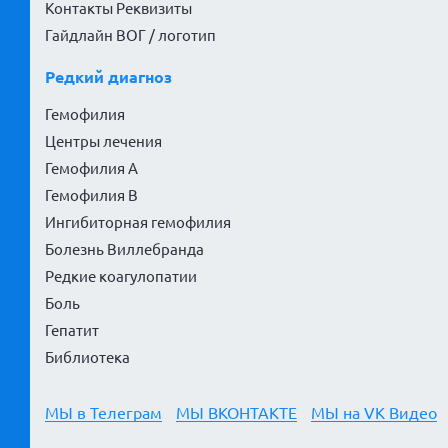
Контакты Реквизиты
Гайдлайн ВОГ / логотип
Редкий диагноз
Гемофилия
Центры лечения
Гемофилия А
Гемофилия В
Ингибиторная гемофилия
Болезнь Виллебранда
Редкие коагулопатии
Боль
Гепатит
Библиотека
МЫ в Телеграм
МЫ ВКОНТАКТЕ
МЫ на VK Видео