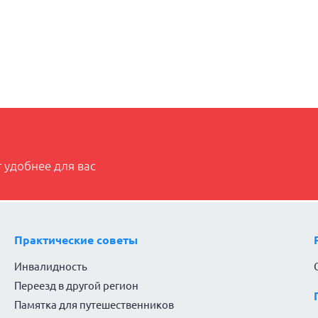
 удобнее для вас
Практические советы
Инвалидность
Переезд в другой регион
Памятка для путешественников