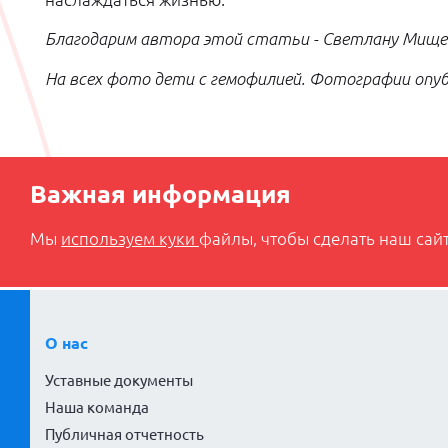
Благодарим автора этой статьи - Светлану Мищен
На всех фото дети с гемофилией. Фотографии опу
Важная информация
Мы
используем куки
файлы, чтобы сделать наш сайт
О нас
Уставные документы
Наша команда
Публичная отчетность