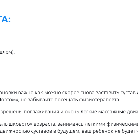
А:
шлем),
тановки важно как можно скорее снова заставить суста
Поэтому, не забывайте посещать физиотерапевта.
зрешены поглаживания и очень легкие массажные дви
 «малышкового» возраста, занимаясь легкими физически
вижностью суставов в будущем, ваш ребенок не будет чу