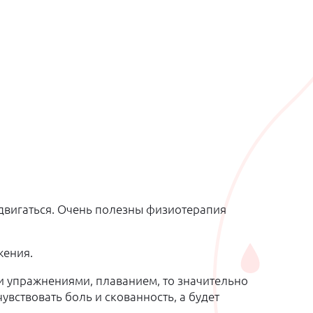
в двигаться. Очень полезны физиотерапия
жения.
ми упражнениями, плаванием, то значительно
вствовать боль и скованность, а будет