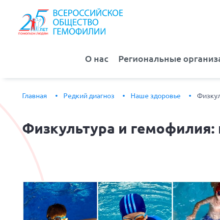
О нас
Региональные организ
Главная
Редкий диагноз
Наше здоровье
Физкул
Физкультура
и гемофилия: 