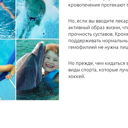
кровотечения протекают т
Но, если вы вводите лека
активный образ жизни, чт
прочность суставов. Кром
поддерживать нормальный 
гемофилией не нужна лишн
Но прежде, чем кидаться в
виды спорта, которые луч
хоккей.