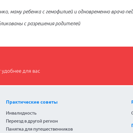
ко, маму ребенка с гемофилией и одновременно врача-пе
бликованы с разрешения родителей
 удобнее для вас
Практические советы
Инвалидность
Переезд в другой регион
Памятка для путешественников