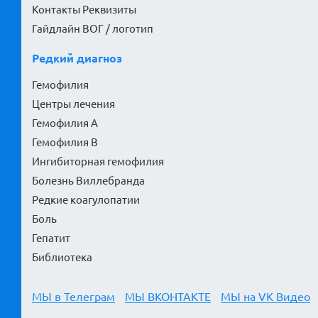
Контакты Реквизиты
Гайдлайн ВОГ / логотип
Редкий диагноз
Гемофилия
Центры лечения
Гемофилия А
Гемофилия В
Ингибиторная гемофилия
Болезнь Виллебранда
Редкие коагулопатии
Боль
Гепатит
Библиотека
МЫ в Телеграм
МЫ ВКОНТАКТЕ
МЫ на VK Видео