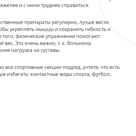
яжелее и с ними труднее справиться.
рственные препараты регулярно, лучше вести
обы укреплять мышцы и сохранить гибкость и
е того, физические упражнения помогают
вес. Это очень важно, т. к. больному
яя нагрузка на суставы.
о все спортивные секции подряд, учтите, что есть
ше избегать: контактные виды спорта, футбол,