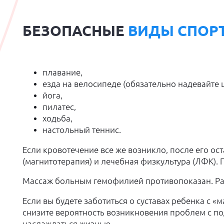
БЕЗОПАСНЫЕ
ВИДЫ СПОРТ
плавание,
езда на велосипеде (обязательно надевайте 
йога,
пилатес,
ходьба,
настольный теннис.
Если кровотечение все же возникло, после его ос
(магнитотерапия) и лечебная физкультура (ЛФК). 
Массаж больным гемофилией противопоказан. Ра
Если вы будете заботиться о суставах ребенка с
снизите вероятность возникновения проблем с под
наслаждаться жизнью.