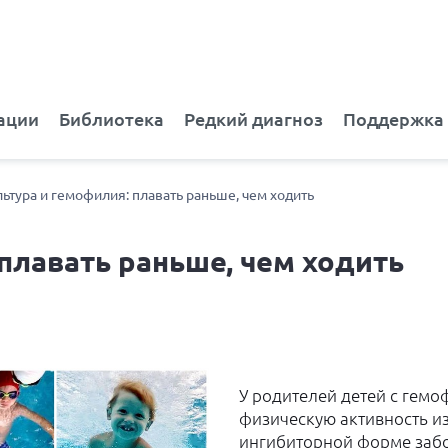
ации
Библиотека
Редкий диагноз
Поддержка
ьтура и гемофилия: плавать раньше, чем ходить
плавать раньше, чем ходить
У родителей детей с гемо
физическую активность и
ингибиторной форме забо