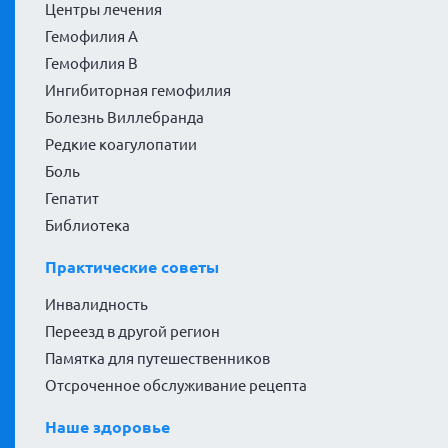
Центры лечения
Гемофилия А
Гемофилия В
Ингибиторная гемофилия
Болезнь Виллебранда
Редкие коагулопатии
Боль
Гепатит
Библиотека
Практические советы
Инвалидность
Переезд в другой регион
Памятка для путешественников
Отсроченное обслуживание рецепта
Наше здоровье