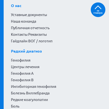
О нас
на
главную
Уставные документы
Наша команда
Публичная отчетность
Контакты Реквизиты
Гайдлайн ВОГ / логотип
Редкий диагноз
Гемофилия
Центры лечения
Гемофилия А
Гемофилия В
Ингибиторная гемофилия
Болезнь Виллебранда
Редкие коагулопатии
Боль