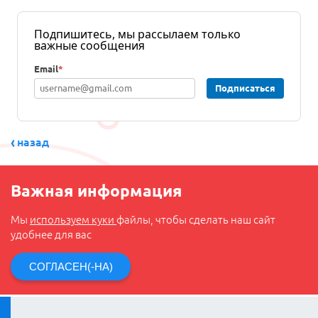
Подпишитесь, мы рассылаем только
важные сообщения
Email
*
Подписаться
назад
Важная информация
Мы
используем куки
файлы, чтобы сделать наш сайт
удобнее для вас
СОГЛАСЕН(-НА)