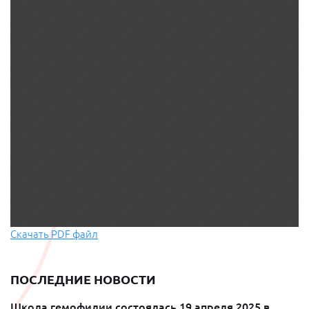
Скачать PDF файл
ПОСЛЕДНИЕ НОВОСТИ
Школа гемофилии состоялась 19 апреля 2025 в