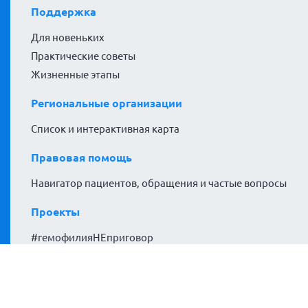
Поддержка
Для новеньких
Практические советы
Жизненные этапы
Региональные организации
Список и интерактивная карта
Правовая помощь
Навигатор пациентов, обращения и частые вопросы
Проекты
#гемофилияНЕприговор
Гемофилия за кадром
Расширяем горизонты
Политики сайта