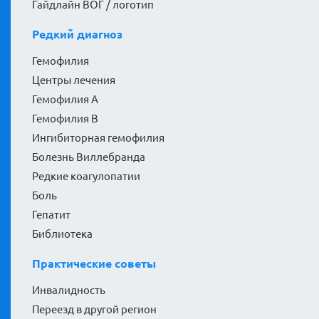
Гайдлайн ВОГ / логотип
Редкий диагноз
Гемофилия
Центры лечения
Гемофилия А
Гемофилия В
Ингибиторная гемофилия
Болезнь Виллебранда
Редкие коагулопатии
Боль
Гепатит
Библиотека
Практические советы
Инвалидность
Переезд в другой регион