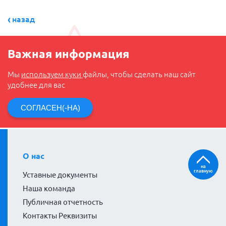
назад
Важная информация
Мы
используем куки
файлы, чтобы сделать наш сайт
удобнее для вас
СОГЛАСЕН(-НА)
О нас
на
главную
Уставные документы
Наша команда
Публичная отчетность
Контакты Реквизиты