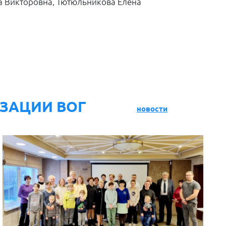
а Викторовна, Тютюльникова Елена
ЗАЦИИ ВОГ
новости