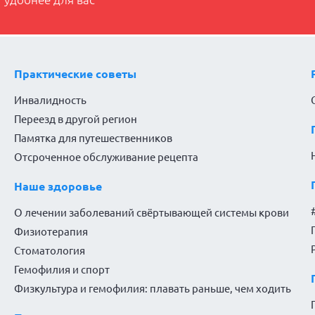
 удобнее для вас
Практические советы
Инвалидность
Переезд в другой регион
Памятка для путешественников
Отсроченное обслуживание рецепта
Наше здоровье
О лечении заболеваний свёртывающей системы крови
Физиотерапия
Стоматология
Гемофилия и спорт
Физкультура и гемофилия: плавать раньше, чем ходить