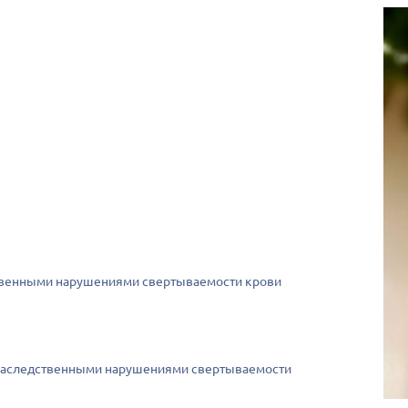
ственными нарушениями свертываемости крови
наследственными нарушениями свертываемости