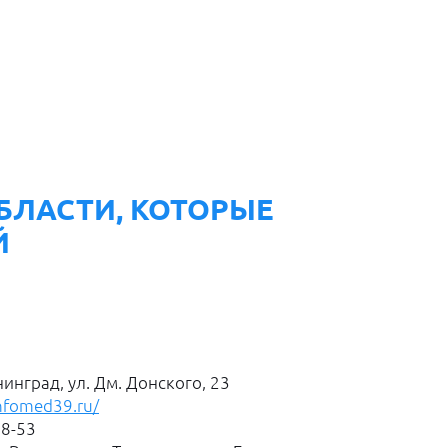
БЛАСТИ, КОТОРЫЕ
Й
нинград, ул. Дм. Донского, 23
infomed39.ru/
28-53