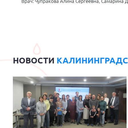
Врач: Чупракова Алина Сергеевна, Самарина
НОВОСТИ
КАЛИНИНГРАДС