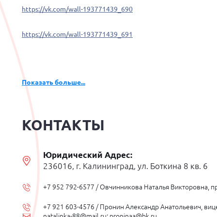
https://vk.com/wall-193771439_690
https://vk.com/wall-193771439_691
Показать больше...
КОНТАКТЫ
Юридический Адрес:
236016, г. Калининград, ул. Боткина 8 кв. 6
+7 952 792-6577 / Овчинникова Наталья Викторовна, 
+7 921 603-4576 / Пронин Александр Анатольевич, ви
natalinka-88@mail.ru; proninaa@bk.ru