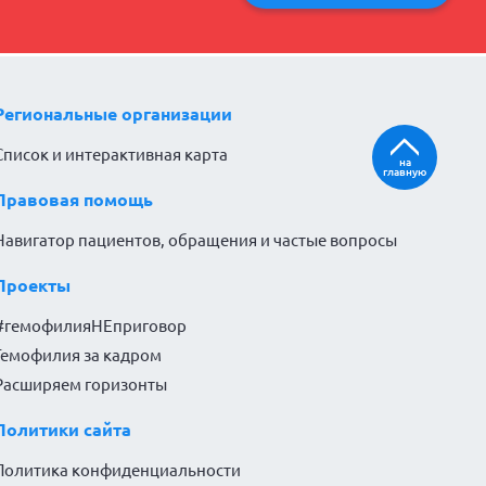
Региональные организации
Список и интерактивная карта
на
главную
Правовая помощь
Навигатор пациентов, обращения и частые вопросы
Проекты
#гемофилияНЕприговор
Гемофилия за кадром
Расширяем горизонты
Политики сайта
Политика конфиденциальности