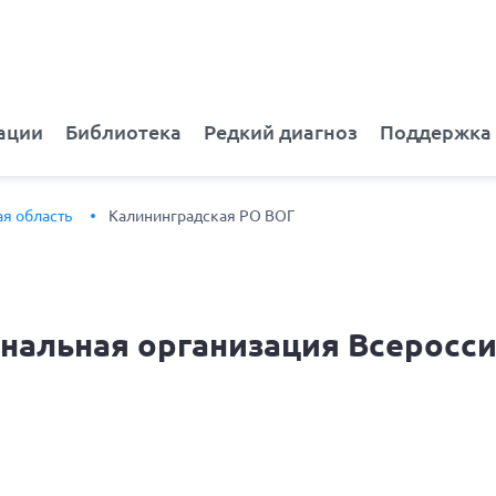
ации
Библиотека
Редкий диагноз
Поддержка
я область
Калининградская РО ВОГ
нальная организация Всеросс