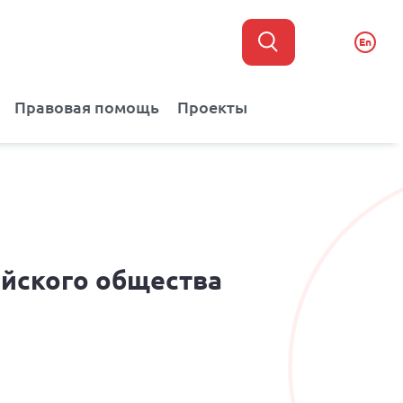
En
Правовая помощь
Проекты
ийского общества