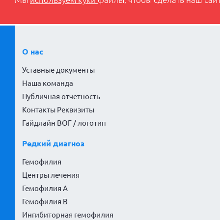
Мы
используем куки
файлы, чтобы сделать наш сайт
О нас
Уставные документы
Наша команда
Публичная отчетность
Контакты Реквизиты
Гайдлайн ВОГ / логотип
Редкий диагноз
Гемофилия
Центры лечения
Гемофилия А
Гемофилия В
Ингибиторная гемофилия