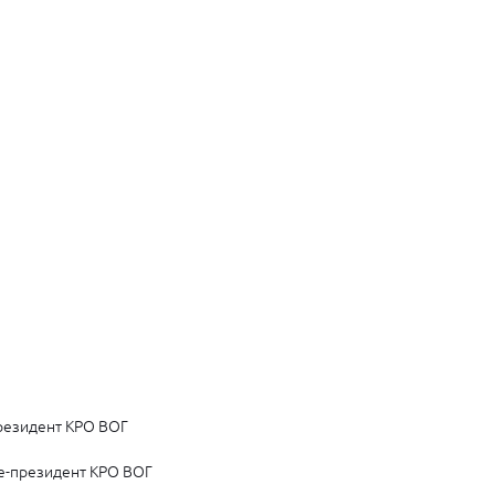
президент КРО ВОГ
це-президент КРО ВОГ