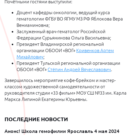
Почётными гостями выступили:
До
цент кафедры онкологии, ведущий курса
гематологии ФГБУ ВО ЯГМУ МЗ РФ Яблокова Вера
Вениаминовна;
Заслуженный врач-гематолог Российской
Федерации Сурьянинова Ольга Васильевна;
Президент Владимирской региональной
организации ОБООИ «ВОГ»
Кривенков Артем
Михайлович
;
Президент Тульской региональной организации
ОБООИ «ВОГ»
Стёпин Андрей Вячеславович
.
Завершилось мероприятие кофе-брейком и мастер-
классом художественной самодеятельности от
руководителя студии «33 фильм» МОУ СШ №33 им. Карла
Маркса Липиной Екатерины Юрьевны.
ПОСЛЕДНИЕ НОВОСТИ
Анонс! Школа гемофилии Ярославль 4 мая 2024