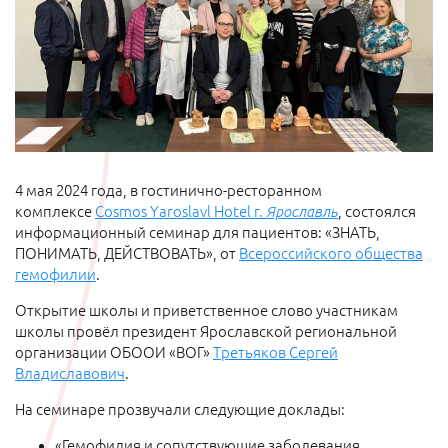
4 мая 2024 года, в гостинично-ресторанном
комплексе
Cosmos Yaroslavl Hotel г.
Ярославль
, состоялся
информационный семинар для пациентов: «ЗНАТЬ,
ПОНИМАТЬ, ДЕЙСТВОВАТЬ», от
Всероссийского общества
гемофилии
.
Открытие школы и приветственное слово участникам
школы
провёл президент Ярославской региональной
организации ОБООИ «ВОГ»
Третьяков Сергей
Владиславович
.
На семинаре прозвучали следующие доклады:
«Гемофилия и сопутствующие заболевания,