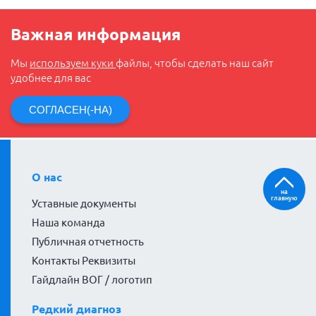
Важная информация
Мы
используем куки
файлы, чтобы сделать наш сайт
удобнее для вас
СОГЛАСЕН(-НА)
О нас
на
главную
Уставные документы
Наша команда
Публичная отчетность
Контакты Реквизиты
Гайдлайн ВОГ / логотип
Редкий диагноз