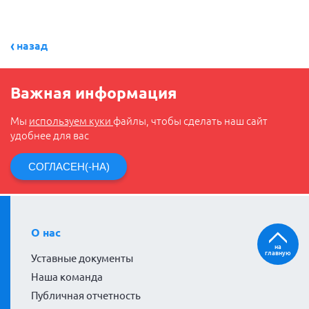
назад
Важная информация
Мы
используем куки
файлы, чтобы сделать наш сайт
удобнее для вас
СОГЛАСЕН(-НА)
О нас
на
главную
Уставные документы
Наша команда
Публичная отчетность