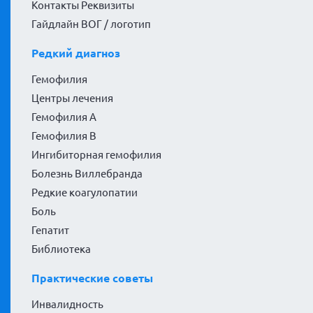
Контакты Реквизиты
Гайдлайн ВОГ / логотип
Редкий диагноз
Гемофилия
Центры лечения
Гемофилия А
Гемофилия В
Ингибиторная гемофилия
Болезнь Виллебранда
Редкие коагулопатии
Боль
Гепатит
Библиотека
Практические советы
Инвалидность