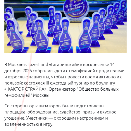
В Москве в LazerLand «Гагаринский» в воскресенье 14
декабря 2025 собрались дети с гемофилией с родителями
и взрослые пациенты, чтобы провести время активно и с
пользой: состоялся III ежегодный турнир по боулингу
«ФАКТОР СТРАЙКА». Организатор "Общество больных
гемофилией" Москвы.
Со стороны организаторов были подготовлены
площадка, оборудование, судейство, призы и вкусное
угощение. Участники — с хорошим настроением и
вовлечённостью в игру.