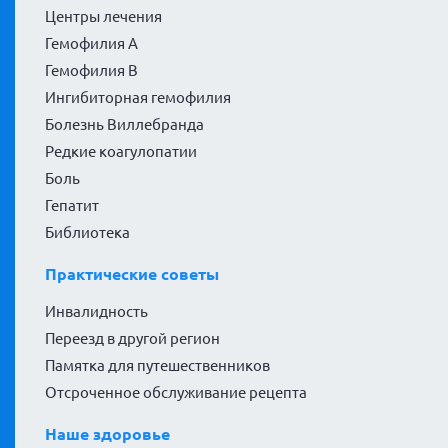
Центры лечения
Гемофилия А
Гемофилия В
Ингибиторная гемофилия
Болезнь Виллебранда
Редкие коагулопатии
Боль
Гепатит
Библиотека
Практические советы
Инвалидность
Переезд в другой регион
Памятка для путешественников
Отсроченное обслуживание рецепта
Наше здоровье